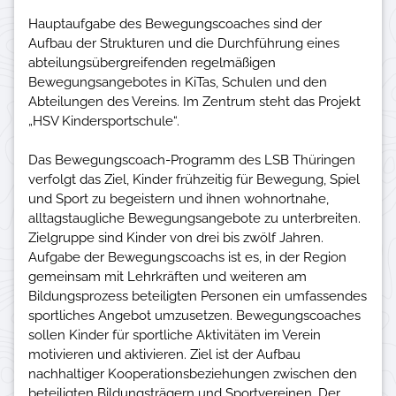
Hauptaufgabe des Bewegungscoaches sind der
Aufbau der Strukturen und die Durchführung eines
abteilungsübergreifenden regelmäßigen
Bewegungsangebotes in KiTas, Schulen und den
Abteilungen des Vereins. Im Zentrum steht das Projekt
„HSV Kindersportschule“.
Das Bewegungscoach-Programm des LSB Thüringen
verfolgt das Ziel, Kinder frühzeitig für Bewegung, Spiel
und Sport zu begeistern und ihnen wohnortnahe,
alltagstaugliche Bewegungsangebote zu unterbreiten.
Zielgruppe sind Kinder von drei bis zwölf Jahren.
Aufgabe der Bewegungscoachs ist es, in der Region
gemeinsam mit Lehrkräften und weiteren am
Bildungsprozess beteiligten Personen ein umfassendes
sportliches Angebot umzusetzen. Bewegungscoaches
sollen Kinder für sportliche Aktivitäten im Verein
motivieren und aktivieren. Ziel ist der Aufbau
nachhaltiger Kooperationsbeziehungen zwischen den
beteiligten Bildungsträgern und Sportvereinen. Der