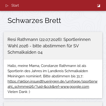
▷ Start
◪
Schwarzes Brett
Resi Rathmann (22.07.2026): Sportlerinnen
Wahl 2026 - bitte abstimmen für SV
Schmalkalden 04
Hallo, meine Mama, Constanze Rathmann ist als
Sportlerin des Jahres im Landkreis Schmalkalden
Meiningen nominiert. Bitte abstimmen bis 31.7.:
https://aktion.insuedthueringen.de/umfrage/sportlerw
ahl_schmmei26/?uid=&cck&ref=www.google.com