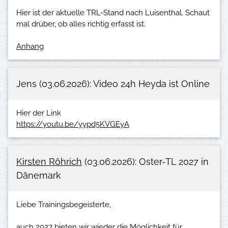
Hier ist der aktuelle TRL-Stand nach Luisenthal. Schaut
Anhang
Jens (03.06.2026): Video 24h Heyda ist Online
https://youtu.be/yypd5KVGEyA
Kirsten Röhrich
(03.06.2026): Oster-TL 2027 in
Dänemark
Liebe Trainingsbegeisterte,
auch 2027 bieten wir wieder die Möglichkeit für