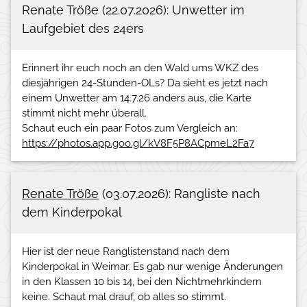
Renate Tröße (22.07.2026): Unwetter im
Laufgebiet des 24ers
Erinnert ihr euch noch an den Wald ums WKZ des
diesjährigen 24-Stunden-OLs? Da sieht es jetzt nach
einem Unwetter am 14.7.26 anders aus, die Karte
stimmt nicht mehr überall.
Schaut euch ein paar Fotos zum Vergleich an:
https://photos.app.goo.gl/kV8F5P8ACpmeL2Fa7
Renate Tröße
(03.07.2026): Rangliste nach
dem Kinderpokal
Hier ist der neue Ranglistenstand nach dem
Kinderpokal in Weimar. Es gab nur wenige Änderungen
in den Klassen 10 bis 14, bei den Nichtmehrkindern