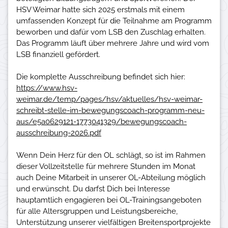
HSV Weimar hatte sich 2025 erstmals mit einem
umfassenden Konzept für die Teilnahme am Programm
beworben und dafür vom LSB den Zuschlag erhalten.
Das Programm läuft über mehrere Jahre und wird vom
LSB finanziell gefördert.
https://www.hsv-
weimar.de/temp/pages/hsv/aktuelles/hsv-weimar-
schreibt-stelle-im-bewegungscoach-programm-neu-
aus/e5a0629121-1773041329/bewegungscoach-
ausschreibung-2026.pdf
Wenn Dein Herz für den OL schlägt, so ist im Rahmen
dieser Vollzeitstelle für mehrere Stunden im Monat
auch Deine Mitarbeit in unserer OL-Abteilung möglich
und erwünscht. Du darfst Dich bei Interesse
hauptamtlich engagieren bei OL-Trainingsangeboten
für alle Altersgruppen und Leistungsbereiche,
Unterstützung unserer vielfältigen Breitensportprojekte