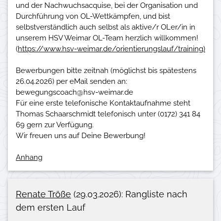
und der Nachwuchsacquise, bei der Organisation und
Durchführung von OL-Wettkämpfen, und bist
selbstverständlich auch selbst als aktive/r OLer/in in
unserem HSV Weimar OL-Team herzlich willkommen!
(
https://www.hsv-weimar.de/orientierungslauf/training)
Bewerbungen bitte zeitnah (möglichst bis spätestens
26.04.2026) per eMail senden an:
bewegungscoach@hsv-weimar.de
Für eine erste telefonische Kontaktaufnahme steht
Thomas Schaarschmidt telefonisch unter (0172) 341 84
69 gern zur Verfügung.
Anhang
Renate Tröße
(29.03.2026): Rangliste nach
dem ersten Lauf