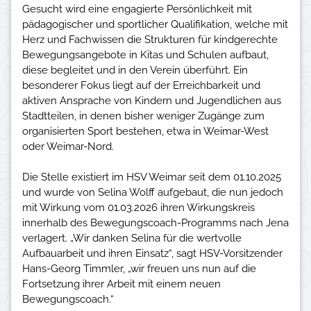
Gesucht wird eine engagierte Persönlichkeit mit
pädagogischer und sportlicher Qualifikation, welche mit
Herz und Fachwissen die Strukturen für kindgerechte
Bewegungsangebote in Kitas und Schulen aufbaut,
diese begleitet und in den Verein überführt. Ein
besonderer Fokus liegt auf der Erreichbarkeit und
aktiven Ansprache von Kindern und Jugendlichen aus
Stadtteilen, in denen bisher weniger Zugänge zum
organisierten Sport bestehen, etwa in Weimar-West
oder Weimar-Nord.
Die Stelle existiert im HSV Weimar seit dem 01.10.2025
und wurde von Selina Wolff aufgebaut, die nun jedoch
mit Wirkung vom 01.03.2026 ihren Wirkungskreis
innerhalb des Bewegungscoach-Programms nach Jena
verlagert. „Wir danken Selina für die wertvolle
Aufbauarbeit und ihren Einsatz“, sagt HSV-Vorsitzender
Hans-Georg Timmler, „wir freuen uns nun auf die
Fortsetzung ihrer Arbeit mit einem neuen
Bewegungscoach.“