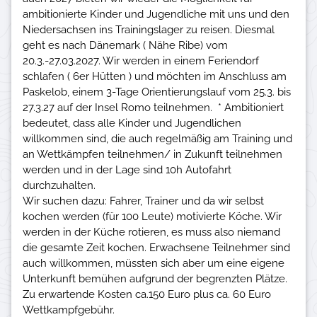
ambitionierte Kinder und Jugendliche mit uns und den
Niedersachsen ins Trainingslager zu reisen. Diesmal
geht es nach Dänemark ( Nähe Ribe) vom
20.3.-27.03.2027. Wir werden in einem Feriendorf
schlafen ( 6er Hütten ) und möchten im Anschluss am
Paskelob, einem 3-Tage Orientierungslauf vom 25.3. bis
27.3.27 auf der Insel Romo teilnehmen. * Ambitioniert
bedeutet, dass alle Kinder und Jugendlichen
willkommen sind, die auch regelmäßig am Training und
an Wettkämpfen teilnehmen/ in Zukunft teilnehmen
werden und in der Lage sind 10h Autofahrt
durchzuhalten.
Wir suchen dazu: Fahrer, Trainer und da wir selbst
kochen werden (für 100 Leute) motivierte Köche. Wir
werden in der Küche rotieren, es muss also niemand
die gesamte Zeit kochen. Erwachsene Teilnehmer sind
auch willkommen, müssten sich aber um eine eigene
Unterkunft bemühen aufgrund der begrenzten Plätze.
Zu erwartende Kosten ca.150 Euro plus ca. 60 Euro
Wettkampfgebühr.